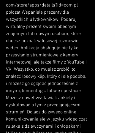
com/store/apps/details?id=com pl 
polczat Wspaniałe prezenty dla 
wszystkich użytkowników  Podaruj 
wirtualny prezent swoim obecnym 
znajomym lub nowym osobom, które 
chcesz poznać w losowej rozmowie 
wideo  Aplikacja obsługuje nie tylko 
przesyłanie strumieniowe z kamery 
internetowej, ale także filmy z YouTube i 
VK  Wszystko, co musisz zrobić, to 
znaleźć losowy klip, który ci się podoba, 
i możesz go oglądać jednocześnie z 
innymi, komentując fabułę i postacie  
Możesz nawet wystawiać ankiety i 
dyskutować o tym z przeglądającymi 
strumień  Dolacz do zywego online 
komunikowania sie w jezyku wideo czat 
ruletka z dziewczynami i chlopakami  