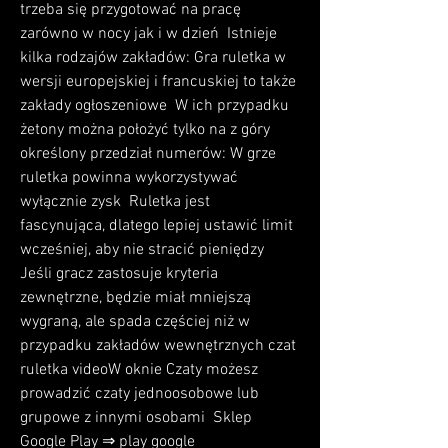
trzeba się przygotować na pracę 
zarówno w nocy jak i w dzień  Istnieje 
kilka rodzajów zakładów: Gra ruletka w 
wersji europejskiej i francuskiej to także 
zakłady ogłoszeniowe  W ich przypadku 
żetony można położyć tylko na z góry 
określony przedział numerów: W grze 
ruletka powinna wykorzystywać 
wyłącznie zysk  Ruletka jest 
fascynująca, dlatego lepiej ustawić limit 
wcześniej, aby nie stracić pieniędzy  
Jeśli gracz zastosuje kryteria 
zewnętrzne, będzie miał mniejszą 
wygraną, ale spada częściej niż w 
przypadku zakładów wewnętrznych czat 
ruletka videoW oknie Czaty możesz 
prowadzić czaty jednoosobowe lub 
grupowe z innymi osobami  Sklep 
Google Play ⇒ play google 